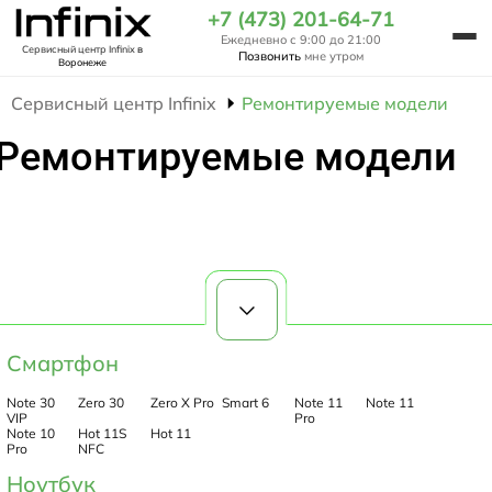
+7 (473) 201-64-71
Ежедневно с 9:00 до 21:00
Сервисный центр Infinix
в
Позвонить
мне утром
Воронеже
Сервисный центр Infinix
Ремонтируемые модели
Ремонтируемые модели
Смартфон
Note 30
Zero 30
Zero X Pro
Smart 6
Note 11
Note 11
VIP
Pro
Note 10
Hot 11S
Hot 11
Pro
NFC
Ноутбук