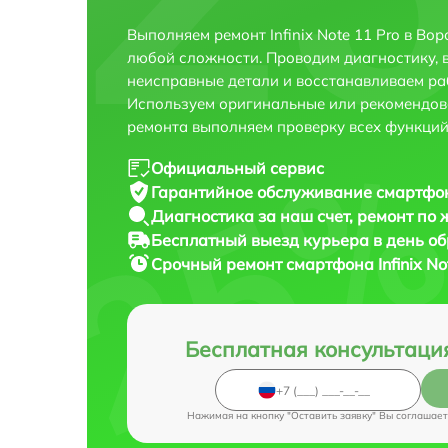
Выполняем ремонт Infinix Note 11 Pro в В
любой сложности. Проводим диагностику, 
неисправные детали и восстанавливаем ра
Используем оригинальные или рекомендов
ремонта выполняем проверку всех функций
Официальный сервис
Гарантийное обслуживание
смартфона
Диагностика за наш счет,
ремонт по
Бесплатный выезд курьера
в день о
Срочный ремонт
смартфона Infinix No
Бесплатная консультаци
Нажимая на кнопку "Оставить заявку" Вы соглашает