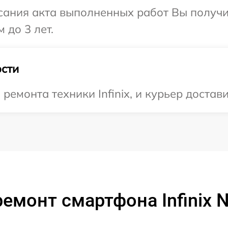
сания акта выполненных работ Вы получ
 до 3 лет.
сти
монта техники Infinix, и курьер достави
емонт смартфона Infinix N