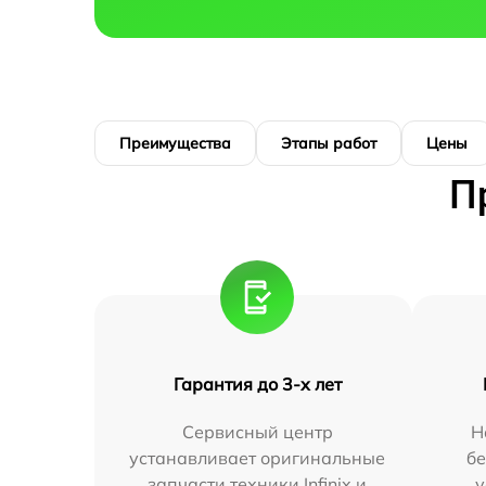
Преимущества
Этапы работ
Цены
П
Гарантия до 3-х лет
Сервисный центр
Н
устанавливает оригинальные
бе
запчасти техники Infinix и
у