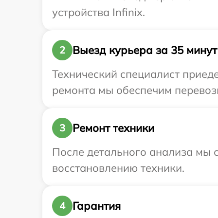
устройства Infinix.
Выезд курьера за 35 минут
2
Технический специалист приедет
ремонта мы обеспечим перевозку
Ремонт техники
3
После детального анализа мы с
восстановлению техники.
Гарантия
4