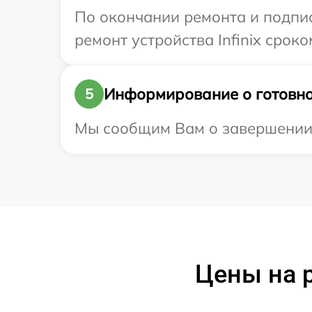
По окончании ремонта и подпи
ремонт устройства Infinix сроком
Информирование о готовно
5
Мы сообщим Вам о завершении ре
Цены на р