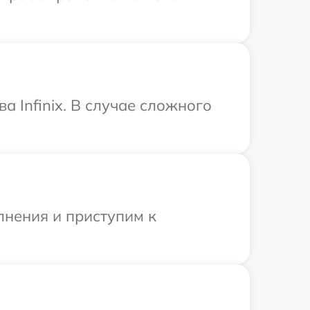
а Infinix. В случае сложного
лнения и приступим к